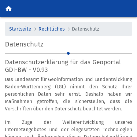
home
Startseite
Rechtliches
Datenschutz
Datenschutz
Datenschutzerklärung für das Geoportal
GDI-BW - V0.93
Das Landesamt für Geoinformation und Landentwicklung
Baden-Württemberg (LGL) nimmt den Schutz Ihrer
persönlichen Daten sehr ernst. Deshalb haben wir
Maßnahmen getroffen, die sicherstellen, dass die
Vorschriften über den Datenschutz beachtet werden.
Im Zuge der Weiterentwicklung unseres
Internetangebotes und der eingesetzten Technologien
können auch Änderungen dieser Datenschutzerklärung